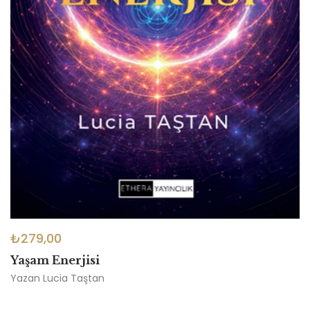
₺
279,00
Yaşam Enerjisi
Yazan
Lucia Taştan