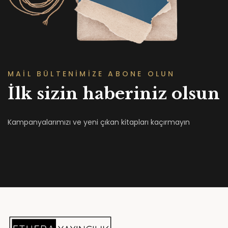
MAİL BÜLTENİMİZE ABONE OLUN
İlk sizin haberiniz olsun
Kampanyalarımızı ve yeni çıkan kitapları kaçırmayın