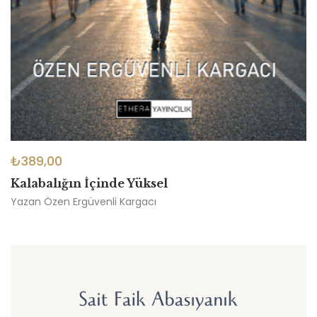
₺
389,00
Kalabalığın İçinde Yüksel
Yazan
Özen Ergüvenli Kargacı