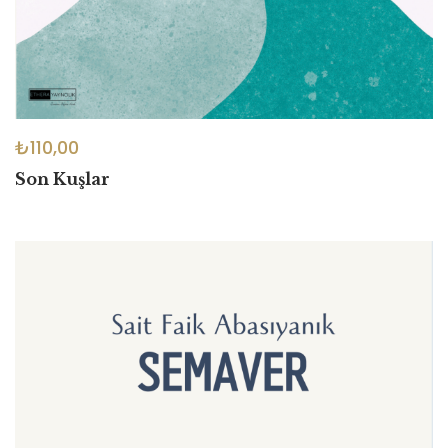
₺
110,00
Son Kuşlar