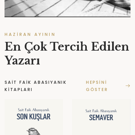
HAZIRAN AYININ
En Çok Tercih Edilen
Yazarı
SAIT FAIK ABASIYANIK
HEPSINI
KITAPLARI
GÖSTER