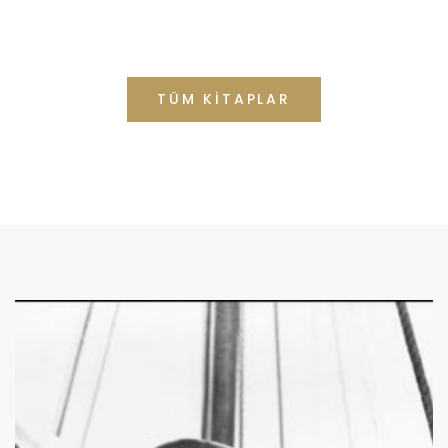
İndirimi Kaçırma
TÜM KİTAPLAR