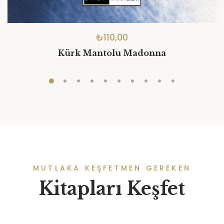
₺
110,00
Kürk Mantolu Madonna
MUTLAKA KEŞFETMEN GEREKEN
Kitapları Keşfet