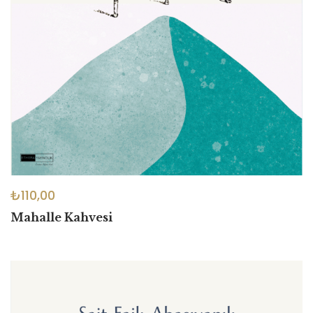
₺
110,00
Mahalle Kahvesi