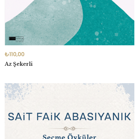
₺
110,00
Az Şekerli