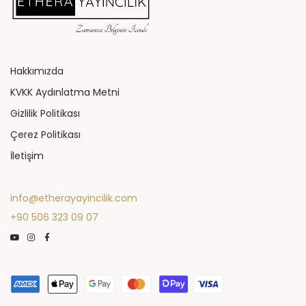
Hakkımızda
KVKK Aydınlatma Metni
Gizlilik Politikası
Çerez Politikası
İletişim
info@etherayayincilik.com
‪+90 506 323 09 07‬