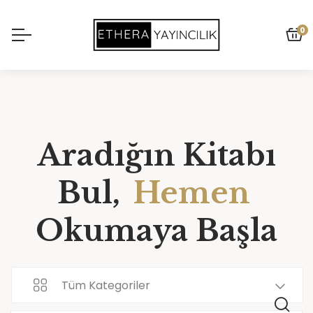
0
Aradığın Kitabı
Bul,
Hemen
Okumaya Başla
Tüm Kategoriler