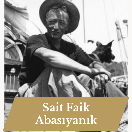
Sait Faik
Abasıyanık