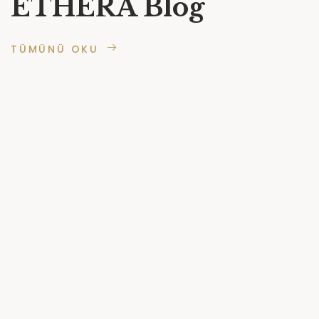
ETHERA Blog
TÜMÜNÜ OKU
10 MART 2026