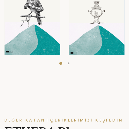
DEĞER KATAN IÇERIKLERIMIZI KEŞFEDIN