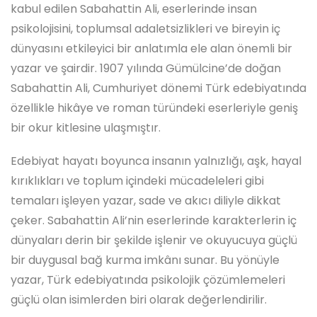
kabul edilen Sabahattin Ali, eserlerinde insan
psikolojisini, toplumsal adaletsizlikleri ve bireyin iç
dünyasını etkileyici bir anlatımla ele alan önemli bir
yazar ve şairdir. 1907 yılında Gümülcine’de doğan
Sabahattin Ali, Cumhuriyet dönemi Türk edebiyatında
özellikle hikâye ve roman türündeki eserleriyle geniş
bir okur kitlesine ulaşmıştır.
Edebiyat hayatı boyunca insanın yalnızlığı, aşk, hayal
kırıklıkları ve toplum içindeki mücadeleleri gibi
temaları işleyen yazar, sade ve akıcı diliyle dikkat
çeker. Sabahattin Ali’nin eserlerinde karakterlerin iç
dünyaları derin bir şekilde işlenir ve okuyucuya güçlü
bir duygusal bağ kurma imkânı sunar. Bu yönüyle
yazar, Türk edebiyatında psikolojik çözümlemeleri
güçlü olan isimlerden biri olarak değerlendirilir.