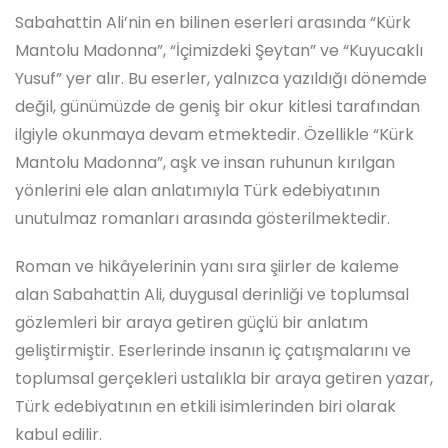
Sabahattin Ali’nin en bilinen eserleri arasında “Kürk
Mantolu Madonna”, “İçimizdeki Şeytan” ve “Kuyucaklı
Yusuf” yer alır. Bu eserler, yalnızca yazıldığı dönemde
değil, günümüzde de geniş bir okur kitlesi tarafından
ilgiyle okunmaya devam etmektedir. Özellikle “Kürk
Mantolu Madonna”, aşk ve insan ruhunun kırılgan
yönlerini ele alan anlatımıyla Türk edebiyatının
unutulmaz romanları arasında gösterilmektedir.
Roman ve hikâyelerinin yanı sıra şiirler de kaleme
alan Sabahattin Ali, duygusal derinliği ve toplumsal
gözlemleri bir araya getiren güçlü bir anlatım
geliştirmiştir. Eserlerinde insanın iç çatışmalarını ve
toplumsal gerçekleri ustalıkla bir araya getiren yazar,
Türk edebiyatının en etkili isimlerinden biri olarak
kabul edilir.