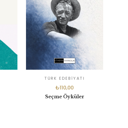
TÜRK EDEBIYATI
₺
110,00
Seçme Öyküler