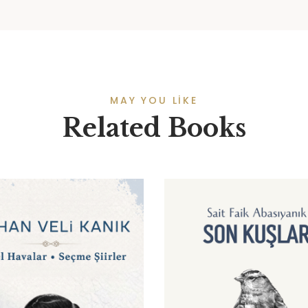
MAY YOU LIKE
Related Books
AVORIYE EKLE
FAVORIYE EKLE