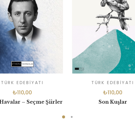
TÜRK EDEBIYATI
TÜRK EDEBIYATI
₺
110,00
₺
110,00
Havalar – Seçme Şiirler
Son Kuşlar