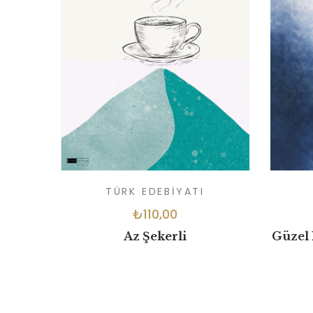
TÜRK EDEBIYATI
₺
110,00
Az Şekerli
Güzel 