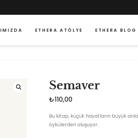
IMIZDA
ETHERA ATÖLYE
ETHERA BLOG
Semaver
₺
110,00
Bu kitap, küçük hayatların büyük anl
öykülerden oluşuyor.