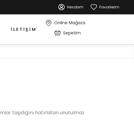
Hesabım
Favorilerim
Online Mağaza
İLETIŞIM
Sepetim
amlar taşıdığını hatırlatan unutulmaz